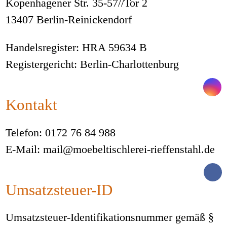
Kopenhagener Str. 35-57//Tor 2
13407 Berlin-Reinickendorf
Handelsregister: HRA 59634 B
Registergericht: Berlin-Charlottenburg
Kontakt
Telefon: 0172 76 84 988
E-Mail: mail@moebeltischlerei-rieffenstahl.de
Umsatzsteuer-ID
Umsatzsteuer-Identifikationsnummer gemäß §